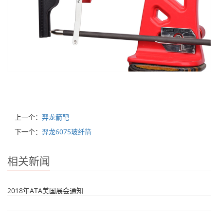
上一个：
羿龙箭靶
下一个：
羿龙6075玻纤箭
相关新闻
2018年ATA美国展会通知