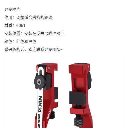
羿龙响片
作用：调整适合搭箭的距离
材质：6061
安装位置：安装在反曲弓瞄准器上
颜色：红色和黑色
感兴趣的话，欢迎联系羿龙团队~