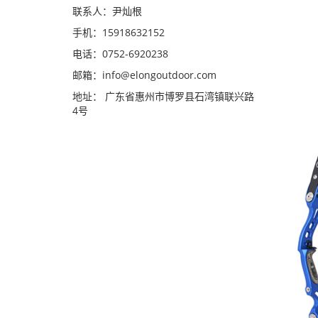
联系人：尹灿根
手机：15918632152
电话：0752-6920238
邮箱：
info@elongoutdoor.com
地址： 广东省惠州市博罗县石湾镇联兴路
4号