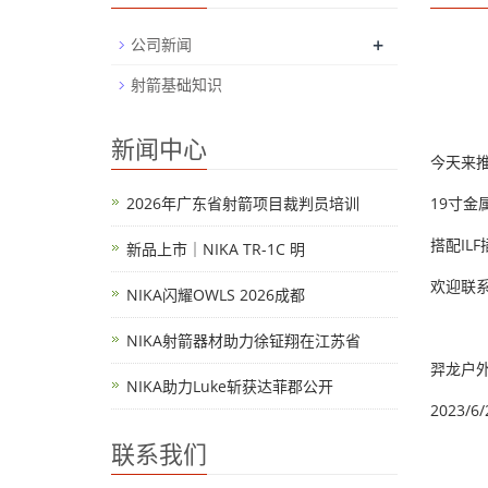
+
公司新闻
射箭基础知识
新闻中心
今天来推
2026年广东省射箭项目裁判员培训
19寸金
搭配IL
新品上市｜NIKA TR-1C 明
欢迎联
NIKA闪耀OWLS 2026成都
NIKA射箭器材助力徐钲翔在江苏省
羿龙户
NIKA助力Luke斩获达菲郡公开
2023/6/
联系我们