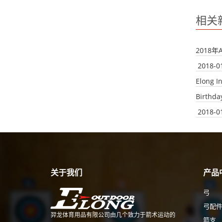
相关
2018
2018-0
Elong I
Birthda
2018-0
关于我们
产品
弓
弓配
羿龙体育用品有限公司由几个致力于箭术运动的
箭支