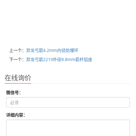
上一个：
羿龙弓箭4.2mm内径防爆环
下一个：
羿龙弓箭2219外径8.8mm箭杆铝座
在线询价
微信号：
详细内容：