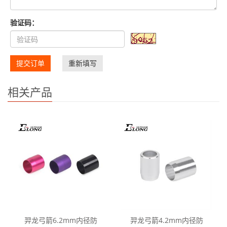
验证码：
提交订单
重新填写
相关产品
羿龙弓箭6.2mm内径防
羿龙弓箭4.2mm内径防