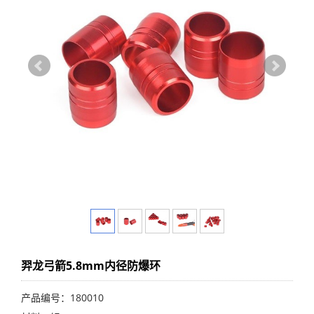
羿龙弓箭5.8mm内径防爆环
产品编号：180010