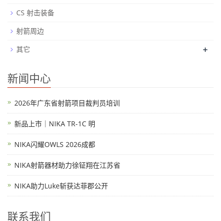
CS 射击装备
射箭周边
+
其它
新闻中心
2026年广东省射箭项目裁判员培训
新品上市｜NIKA TR-1C 明
NIKA闪耀OWLS 2026成都
NIKA射箭器材助力徐钲翔在江苏省
NIKA助力Luke斩获达菲郡公开
联系我们