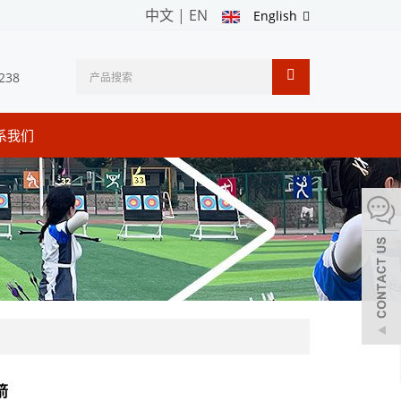
中文
|
EN
English
238
系我们
箭