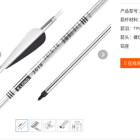
产品型号：
箭杆材料：
箭羽：TP
箭头：螺
铝座
在线