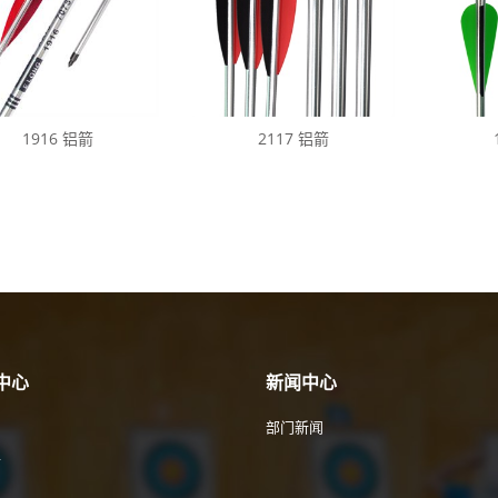
1916 铝箭
2117 铝箭
中心
新闻中心
部门新闻
件