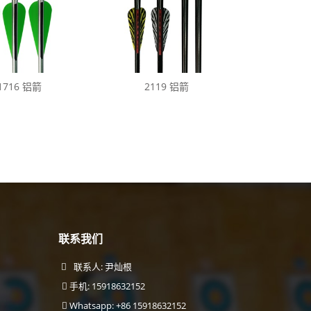
1716 铝箭
2119 铝箭
联系我们
联系人: 尹灿根
手机: 15918632152
Whatsapp: +86 15918632152