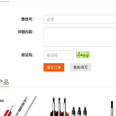
微信号：
详细内容：
验证码：
提交订单
重新填写
产品