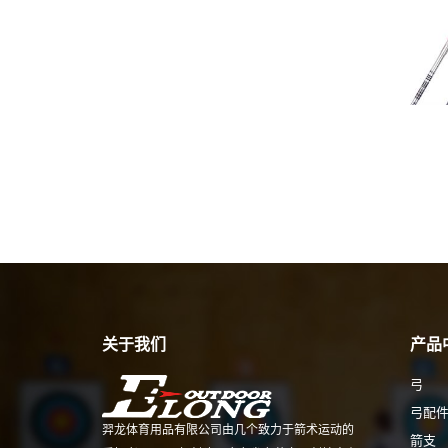
关于我们
产品
弓
弓配
羿龙体育用品有限公司由几个致力于箭术运动的
箭支