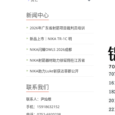
+
新闻中心
2026年广东省射箭项目裁判员培训
新品上市｜NIKA TR-1C 明
NIKA闪耀OWLS 2026成都
NIKA射箭器材助力徐钲翔在江苏省
NIKA助力Luke斩获达菲郡公开
联系我们
联系人：尹灿根
手机：15918632152
电话：0752-6920238