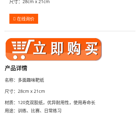
尺寸：28cm x 21cm
在线询价
产品详情
名称：多面趣味靶纸
尺寸：28cm x 21cm
材质：120克双胶纸，优异耐用性，使用寿命长
用途：训练、比赛、日常练习