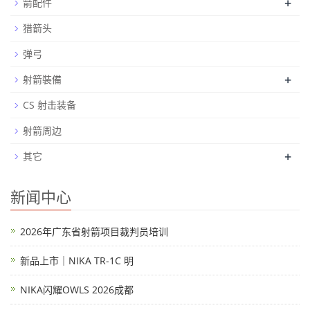
+
箭配件
猎箭头
弹弓
+
射箭裝備
CS 射击装备
射箭周边
+
其它
新闻中心
2026年广东省射箭项目裁判员培训
新品上市｜NIKA TR-1C 明
NIKA闪耀OWLS 2026成都