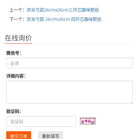
上一个：
羿龙弓箭26cmx26cm三环芯趣味靶纸
下一个：
羿龙弓箭 26cmx26cm 四环芯趣味靶纸
在线询价
微信号：
详细内容：
验证码：
提交订单
重新填写