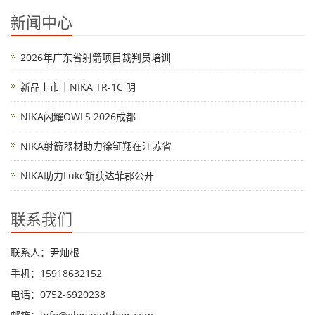
新闻中心
2026年广东省射箭项目裁判员培训
新品上市｜NIKA TR-1C 明
NIKA闪耀OWLS 2026成都
NIKA射箭器材助力徐钲翔在江苏省
NIKA助力Luke斩获达菲郡公开
联系我们
联系人：尹灿根
手机：15918632152
电话：0752-6920238