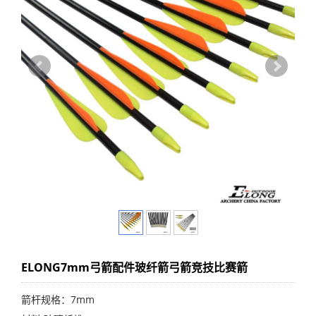
ELONG7mm弓箭配件玻纤箭弓箭竞技比赛箭
箭杆规格：7mm