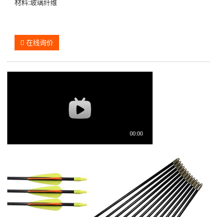
材料:玻璃纤维
在线询价