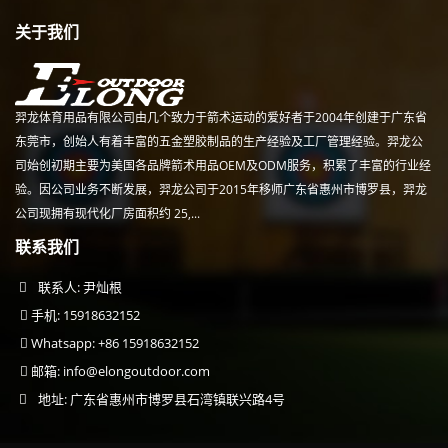
关于我们
羿龙体育用品有限公司由几个致力于箭术运动的爱好者于2004年创建于广东省
东莞市，创始人有着丰富的五金塑胶制品的生产经验及工厂管理经验。羿龙公
司始创初期主要为美国各品牌箭术用品OEM及ODM服务，积累了丰富的行业经
验。因公司业务不断发展，羿龙公司于2015年移师广东省惠州市博罗县，羿龙
公司现拥有现代化厂房面积约 25,...
联系我们
联系人: 尹灿根
手机: 15918632152
Whatsapp: +86 15918632152
邮箱:
info@elongoutdoor.com
地址: 广东省惠州市博罗县石湾镇联兴路4号