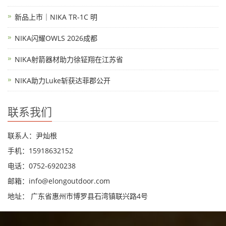
新品上市｜NIKA TR-1C 明
NIKA闪耀OWLS 2026成都
NIKA射箭器材助力徐钲翔在江苏省
NIKA助力Luke斩获达菲郡公开
联系我们
联系人：尹灿根
手机：15918632152
电话：0752-6920238
邮箱：
info@elongoutdoor.com
地址： 广东省惠州市博罗县石湾镇联兴路4号