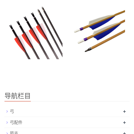
导航栏目
+
弓
+
弓配件
+
箭支