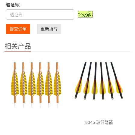
验证码：
提交订单
重新填写
相关产品
8045 玻纤弩箭