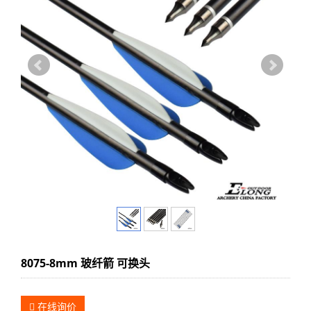
8075-8mm 玻纤箭 可换头
在线询价