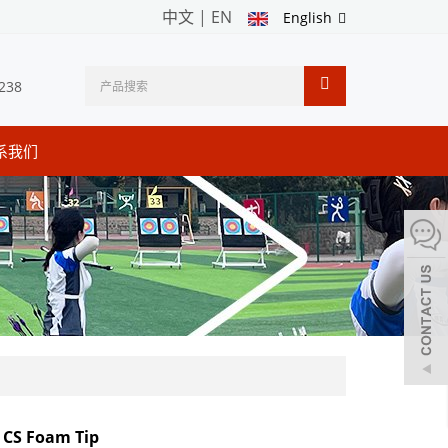
中文
|
EN
English
238
系我们
 CS Foam Tip