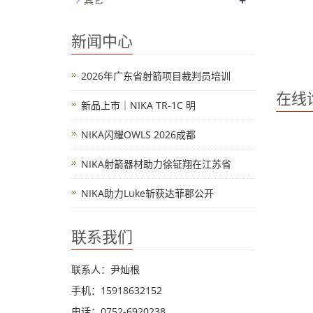
+
新闻中心
2026年广东省射箭项目裁判员培训
在线
新品上市｜NIKA TR-1C 明
NIKA闪耀OWLS 2026成都
NIKA射箭器材助力徐钲翔在江苏省
NIKA助力Luke斩获达菲郡公开
联系我们
联系人：尹灿根
手机：15918632152
电话：0752-6920238