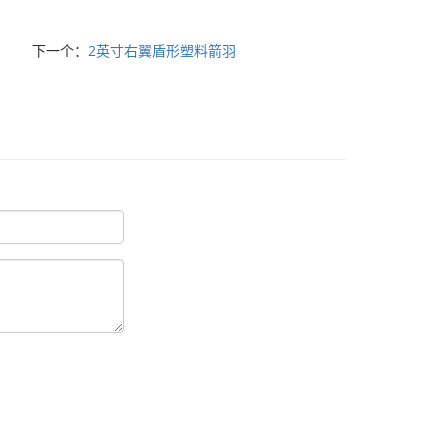
下一个：
2英寸右翼盾形塑料箭羽