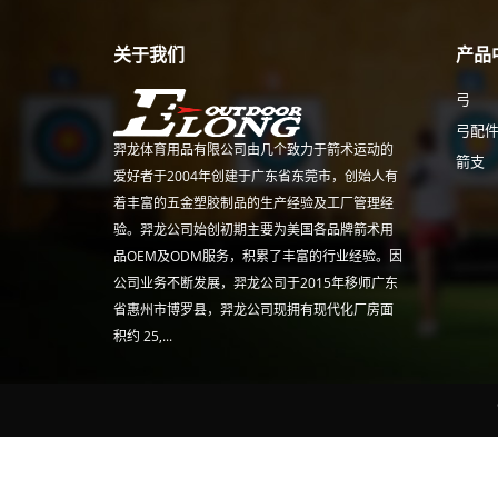
关于我们
产品
弓
弓配
羿龙体育用品有限公司由几个致力于箭术运动的
箭支
爱好者于2004年创建于广东省东莞市，创始人有
着丰富的五金塑胶制品的生产经验及工厂管理经
验。羿龙公司始创初期主要为美国各品牌箭术用
品OEM及ODM服务，积累了丰富的行业经验。因
公司业务不断发展，羿龙公司于2015年移师广东
省惠州市博罗县，羿龙公司现拥有现代化厂房面
积约 25,...