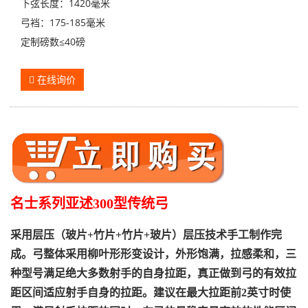
下弦长度：1420毫米
弓裆：175-185毫米
定制磅数≤40磅
在线询价
名士系列
亚述300型传统弓
采用层压（玻片+竹片+竹片+玻片）层压技术手工制作完
成。弓整体采用柳叶形形变设计，外形饱满，拉感柔和，三
种型号满足绝大多数射手的自身拉距，真正做到弓的有效拉
距区间适应射手自身的拉距。建议在最大拉距前2英寸时使