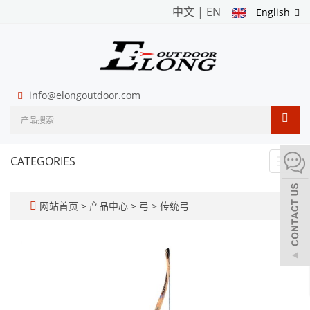
中文
|
EN
English
info@elongoutdoor.com
CATEGORIES
Toggl
navig
网站首页
>
产品中心
>
弓
>
传统弓