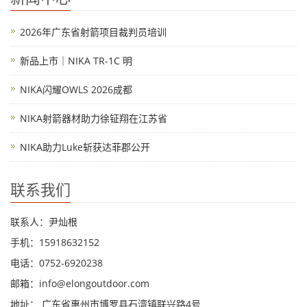
2026年广东省射箭项目裁判员培训
新品上市｜NIKA TR-1C 明
NIKA闪耀OWLS 2026成都
NIKA射箭器材助力徐钲翔在江苏省
NIKA助力Luke斩获达菲郡公开
联系我们
联系人：尹灿根
手机：15918632152
电话：0752-6920238
邮箱：
info@elongoutdoor.com
地址： 广东省惠州市博罗县石湾镇联兴路4号