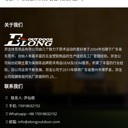
关于我们
羿龙体育用品有限公司由几个致力于箭术运动的爱好者于2004年创建于广东省
东莞市，创始人有着丰富的五金塑胶制品的生产经验及工厂管理经验。羿龙公
司始创初期主要为美国各品牌箭术用品OEM及ODM服务，积累了丰富的行业经
验。因公司业务不断发展，羿龙公司于2015年移师广东省惠州市博罗县，羿龙
公司现拥有现代化厂房面积约 25,...
联系我们
联系人: 尹灿根
手机: 15918632152
Whatsapp: +86 15918632152
邮箱:
info@elongoutdoor.com