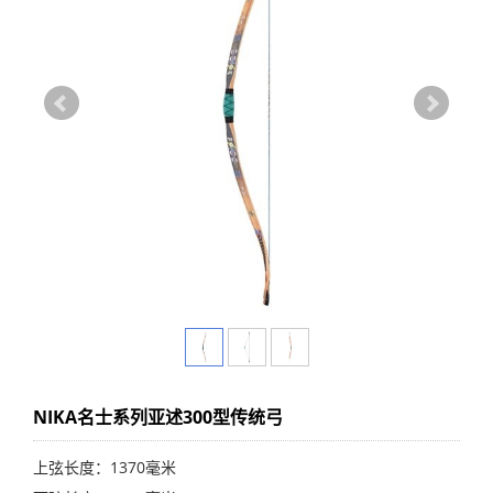
NIKA名士系列亚述300型传统弓
上弦长度：1370毫米