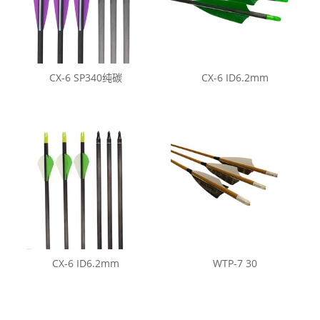
CX-6 SP340纯碳
CX-6 ID6.2mm
CX-6 ID6.2mm
WTP-7 30