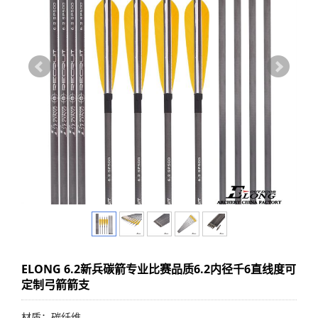
ELONG 6.2新兵碳箭专业比赛品质6.2内径千6直线度可
定制弓箭箭支
材质：碳纤维