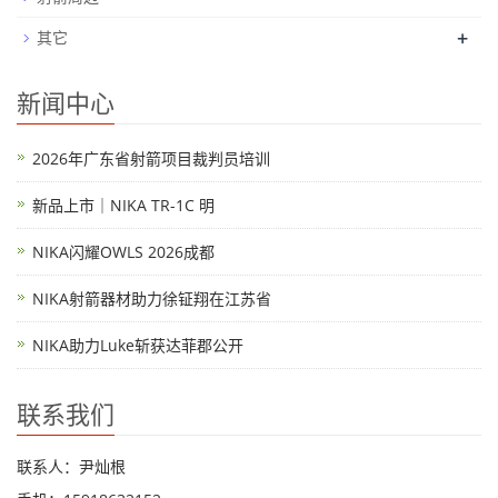
+
其它
新闻中心
2026年广东省射箭项目裁判员培训
新品上市｜NIKA TR-1C 明
NIKA闪耀OWLS 2026成都
NIKA射箭器材助力徐钲翔在江苏省
NIKA助力Luke斩获达菲郡公开
联系我们
联系人：尹灿根