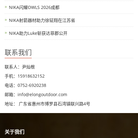
NIKA闪耀OWLS 2026成都
NIKA射箭器材助力徐钲翔在江苏省
NIKA助力Luke斩获达菲郡公开
联系我们
联系人：尹灿根
手机：15918632152
电话：0752-6920238
邮箱：
info@elongoutdoor.com
地址： 广东省惠州市博罗县石湾镇联兴路4号
关于我们