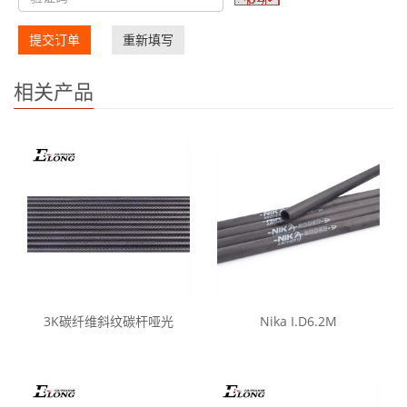
提交订单
重新填写
相关产品
3K碳纤维斜纹碳杆哑光
Nika I.D6.2M