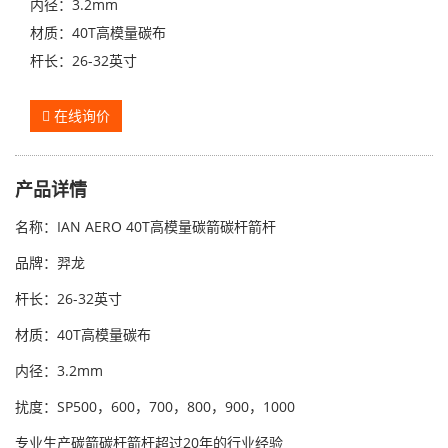
内径：3.2mm
材质：40T高模量碳布
杆长：26-32英寸
在线询价
产品详情
名称：
IAN AERO 40T高模量碳箭碳杆箭杆
品牌：羿龙
杆长：26-32英寸
材质：40T高模量碳布
内径：3.2mm
扰度：SP500，600，700，800，900，1000
专业生产碳箭碳杆箭杆超过20年的行业经验