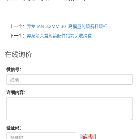
上一个：
羿龙 IAN 3.2MM 30T高模量纯碳箭杆碳杆
下一个：
羿龙箭头盒射箭配件猎箭头收纳盒
在线询价
微信号：
详细内容：
验证码：