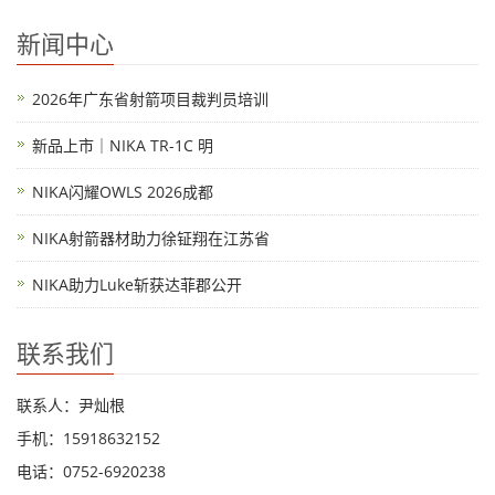
新闻中心
2026年广东省射箭项目裁判员培训
新品上市｜NIKA TR-1C 明
NIKA闪耀OWLS 2026成都
NIKA射箭器材助力徐钲翔在江苏省
NIKA助力Luke斩获达菲郡公开
联系我们
联系人：尹灿根
手机：15918632152
电话：0752-6920238