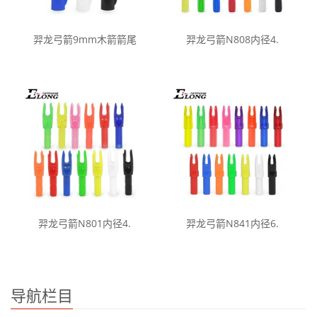
羿龙弓箭9mm木箭箭尾
羿龙弓箭N808内径4.
羿龙弓箭N801内径4.
羿龙弓箭N841内径6.
导航栏目