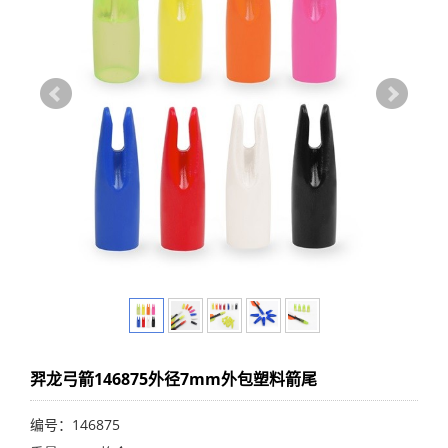
羿龙弓箭146875外径7mm外包塑料箭尾
编号：146875