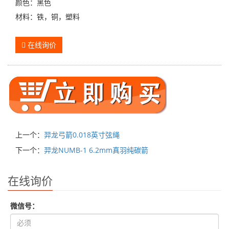
颜色：黑色
材料：铁，铜，塑料
在线询价
上一个：
羿龙弓箭0.018英寸弦绳
下一个：
羿龙NUMB-1 6.2mm真羽纯碳箭
在线询价
微信号：