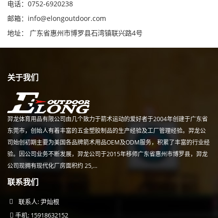
电话：0752-6920238
邮箱：
info@elongoutdoor.com
地址： 广东省惠州市博罗县石湾镇联兴路4号
关于我们
羿龙体育用品有限公司由几个致力于箭术运动的爱好者于2004年创建于广东省
东莞市，创始人有着丰富的五金塑胶制品的生产经验及工厂管理经验。羿龙公
司始创初期主要为美国各品牌箭术用品OEM及ODM服务，积累了丰富的行业经
验。因公司业务不断发展，羿龙公司于2015年移师广东省惠州市博罗县，羿龙
公司现拥有现代化厂房面积约 25,...
联系我们
联系人: 尹灿根
手机: 15918632152