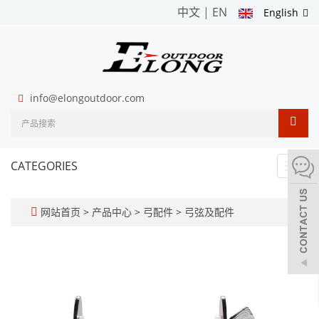
中文
|
EN
English
info@elongoutdoor.com
CATEGORIES
Toggl
navig
网站首页
>
产品中心
>
弓配件
>
弓弦及配件