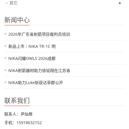
+
其它
新闻中心
2026年广东省射箭项目裁判员培训
新品上市｜NIKA TR-1C 明
NIKA闪耀OWLS 2026成都
NIKA射箭器材助力徐钲翔在江苏省
NIKA助力Luke斩获达菲郡公开
联系我们
联系人：尹灿根
手机：15918632152