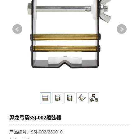
羿龙弓箭SSJ-002缠弦器
产品编号：SSJ-002/280010