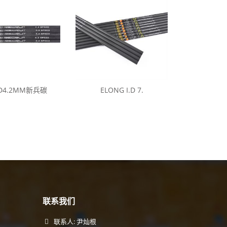
D4.2MM新兵碳
ELONG I.D 7.
联系我们
联系人: 尹灿根