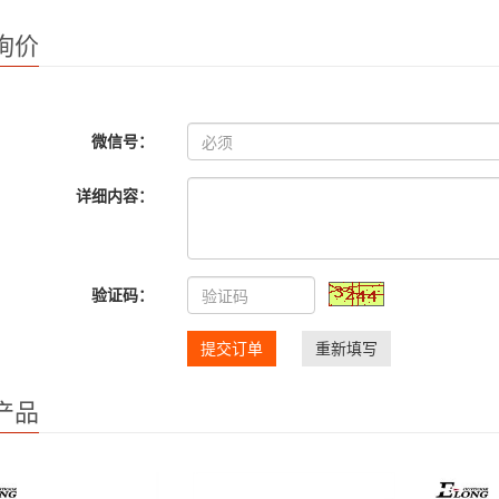
询价
微信号：
详细内容：
验证码：
提交订单
重新填写
产品