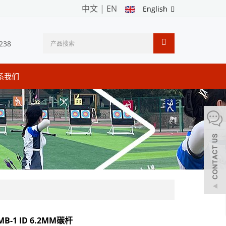
中文
|
EN
English
238
系我们
B-1 ID 6.2MM碳杆