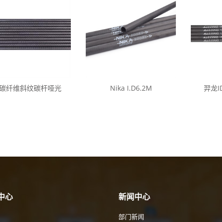
K碳纤维斜纹碳杆哑光
Nika I.D6.2M
羿龙I
中心
新闻中心
部门新闻