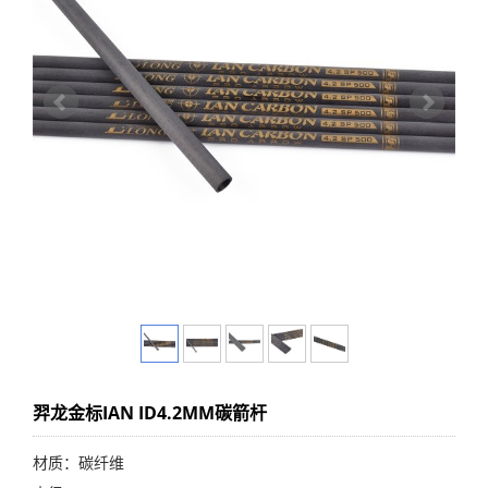
羿龙金标IAN ID4.2MM碳箭杆
材质：碳纤维