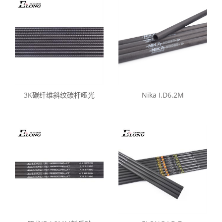
3K碳纤维斜纹碳杆哑光
Nika I.D6.2M