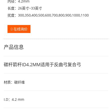
内径：4.2mm
长度：26英寸~33英寸
扰度：300,350,400,500,600,700,800,900,1000,1100
在线询价
产品信息
碳杆箭杆ID4.2MM适用于反曲弓复合弓
材质：碳纤维
I.D：4.2 mm