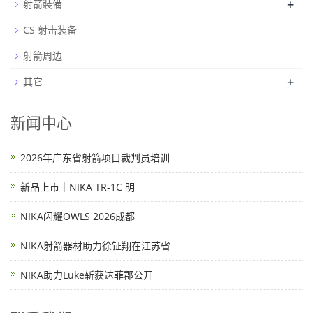
+
射箭裝備
CS 射击装备
射箭周边
+
其它
新闻中心
2026年广东省射箭项目裁判员培训
新品上市｜NIKA TR-1C 明
NIKA闪耀OWLS 2026成都
NIKA射箭器材助力徐钲翔在江苏省
NIKA助力Luke斩获达菲郡公开