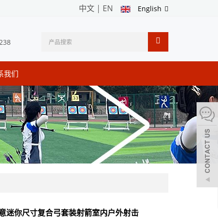
中文
|
EN
English
238
系我们
 创意迷你尺寸复合弓套装射箭室内户外射击