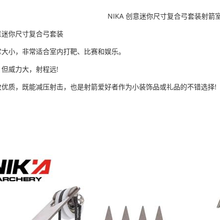
NIKA 创意迷你尺寸复合弓套装射箭
意迷你尺寸复合弓套装
掌大小，非常适合室内打靶、比赛和娱乐。
但威力大，射程远!
致优质，既能减压射击，也是射箭爱好者作为小装饰品或礼品的不错选择!