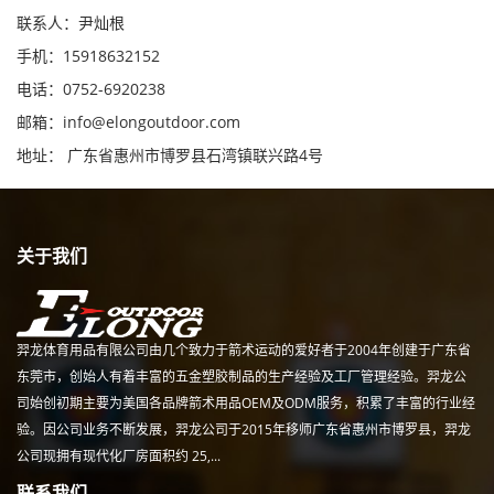
联系人：尹灿根
手机：15918632152
电话：0752-6920238
邮箱：
info@elongoutdoor.com
地址： 广东省惠州市博罗县石湾镇联兴路4号
关于我们
羿龙体育用品有限公司由几个致力于箭术运动的爱好者于2004年创建于广东省
东莞市，创始人有着丰富的五金塑胶制品的生产经验及工厂管理经验。羿龙公
司始创初期主要为美国各品牌箭术用品OEM及ODM服务，积累了丰富的行业经
验。因公司业务不断发展，羿龙公司于2015年移师广东省惠州市博罗县，羿龙
公司现拥有现代化厂房面积约 25,...
联系我们