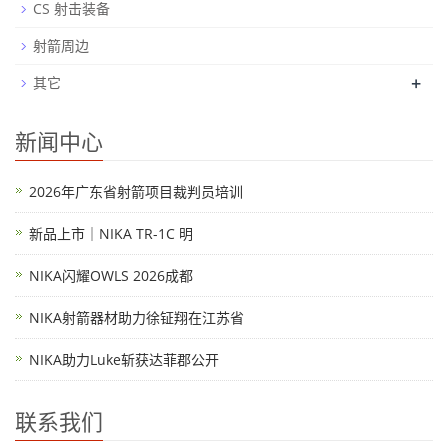
CS 射击装备
射箭周边
+
其它
新闻中心
2026年广东省射箭项目裁判员培训
新品上市｜NIKA TR-1C 明
NIKA闪耀OWLS 2026成都
NIKA射箭器材助力徐钲翔在江苏省
NIKA助力Luke斩获达菲郡公开
联系我们