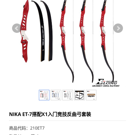
NIKA ET-7搭配X1入门竞技反曲弓套装
商品代码：210ET7