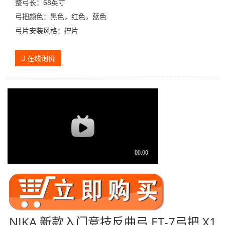
整弓长：68英寸
弓把颜色：黑色，红色，蓝色
弓片安装风格：拧片
在线询价
NIKA 新款入门竞技反曲弓 ET-7弓把 X1