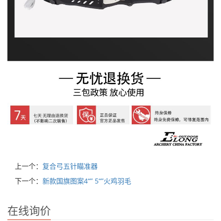
上一个：
复合弓五针瞄准器
下一个：
新款国旗图案4“” 5“”火鸡羽毛
在线询价