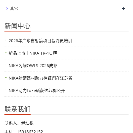
+
其它
新闻中心
2026年广东省射箭项目裁判员培训
新品上市｜NIKA TR-1C 明
NIKA闪耀OWLS 2026成都
NIKA射箭器材助力徐钲翔在江苏省
NIKA助力Luke斩获达菲郡公开
联系我们
联系人：尹灿根
手机：15918632152