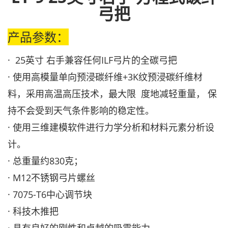
弓把
产品参数：
· 25英寸 右手兼容任何ILF弓片的全碳弓把
· 使用高模量单向预浸碳纤维+3K纹预浸碳纤维材
料，采用高温高压技术，最大限 度地减轻重量， 保
持不会受到天气条件影响的稳定性。
· 使用三维建模软件进行力学分析和材料元素分析设
计。
· 总重量约830克；
· M12不锈钢弓片螺丝
· 7075-T6中心调节块
· 科技木推把