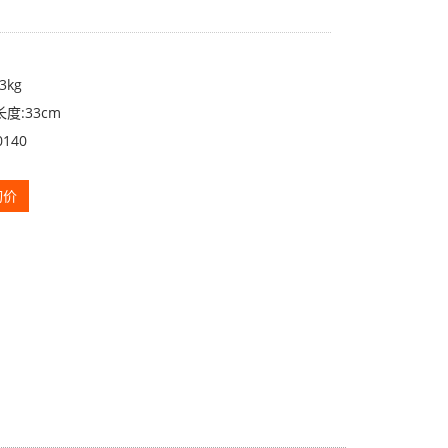
3kg
度:33cm
140
询价