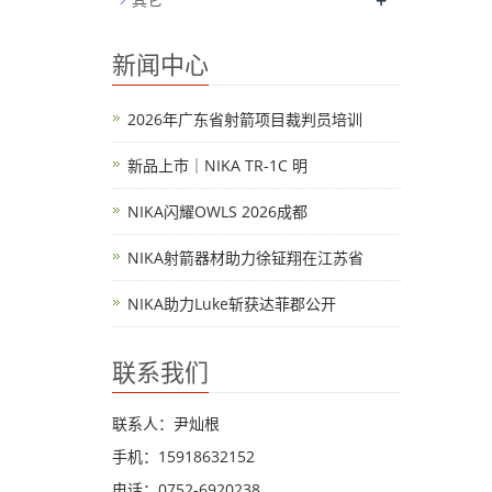
+
新闻中心
2026年广东省射箭项目裁判员培训
新品上市｜NIKA TR-1C 明
NIKA闪耀OWLS 2026成都
NIKA射箭器材助力徐钲翔在江苏省
NIKA助力Luke斩获达菲郡公开
联系我们
联系人：尹灿根
手机：15918632152
电话：0752-6920238