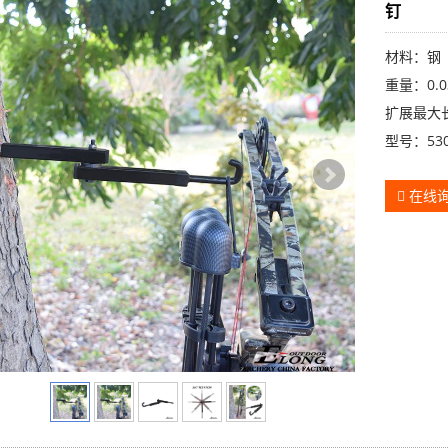
钉
材料：钢
重量：0.0
扩展最大长
型号：530
在线