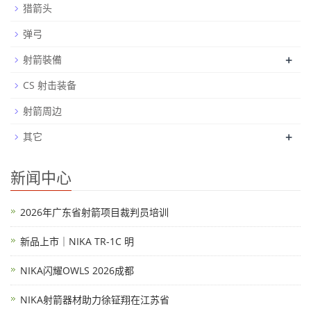
猎箭头
弹弓
+
射箭裝備
CS 射击装备
射箭周边
+
其它
新闻中心
2026年广东省射箭项目裁判员培训
新品上市｜NIKA TR-1C 明
NIKA闪耀OWLS 2026成都
NIKA射箭器材助力徐钲翔在江苏省