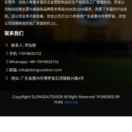
东莞市，创始人有着丰富的五金塑胶制品的生产经验及工厂管理经验。羿龙公
司始创初期主要为美国各品牌箭术用品OEM及ODM服务，积累了丰富的行业经
验。因公司业务不断发展，羿龙公司于2015年移师广东省惠州市博罗县，羿龙
公司现拥有现代化厂房面积约 25,...
联系我们
联系人: 尹灿根
手机: 15918632152
Whatsapp: +86 15918632152
邮箱:
info@elongoutdoor.com
地址: 广东省惠州市博罗县石湾镇联兴路4号
CopyRight ELONGOUTDOOR All Right Reserved
POWERED BY
YUKE
Sitemap