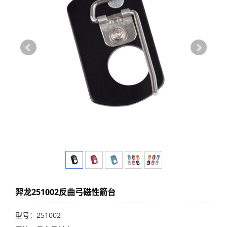
羿龙251002反曲弓磁性箭台
型号：251002