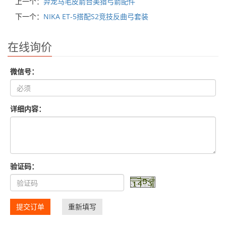
上一个：
羿龙马毛皮箭台美猎弓箭配件
下一个：
NIKA ET-5搭配S2竞技反曲弓套装
在线询价
微信号：
详细内容：
验证码：
提交订单
重新填写