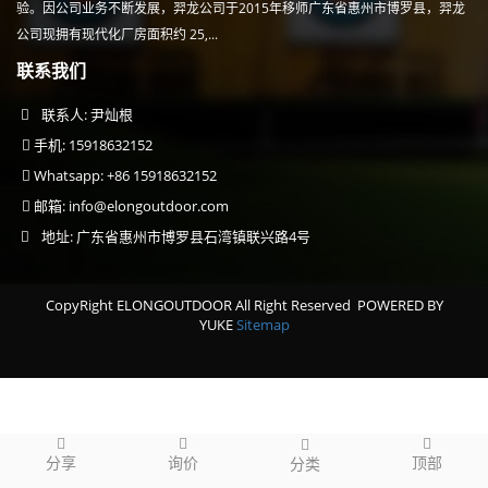
验。因公司业务不断发展，羿龙公司于2015年移师广东省惠州市博罗县，羿龙
公司现拥有现代化厂房面积约 25,...
联系我们
联系人: 尹灿根
手机: 15918632152
Whatsapp: +86 15918632152
邮箱:
info@elongoutdoor.com
地址: 广东省惠州市博罗县石湾镇联兴路4号
CopyRight ELONGOUTDOOR All Right Reserved
POWERED BY
YUKE
Sitemap
分享
询价
顶部
分类