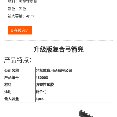
材料：强塑性塑胶
颜色：黑色
最大容量：4pcs
在线询价
升级版复合弓箭兜
产品特点：
公司名称
羿龙体育用品有限公司
产品编号
430003
材料
强塑性塑胶
适用
复合弓
最大容量
4pcs