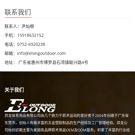
联系我们
联系人：尹灿根
手机：15918632152
电话：0752-6920238
邮箱：
info@elongoutdoor.com
地址： 广东省惠州市博罗县石湾镇联兴路4号
关于我们
羿龙体育用品有限公司由几个致力于箭术运动的爱好者于2004年创建于广东省
东莞市，创始人有着丰富的五金塑胶制品的生产经验及工厂管理经验。羿龙公
司始创初期主要为美国各品牌箭术用品OEM及ODM服务，积累了丰富的行业经