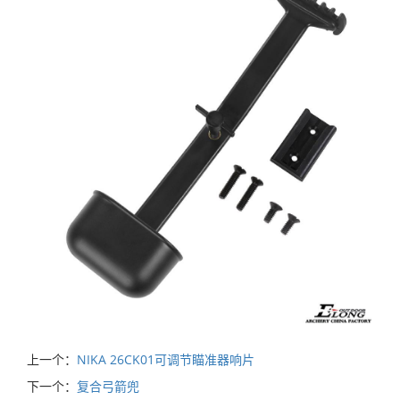
上一个：
NIKA 26CK01可调节瞄准器响片
下一个：
复合弓箭兜