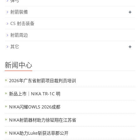
弹弓
+
射箭裝備
CS 射击装备
射箭周边
+
其它
新闻中心
2026年广东省射箭项目裁判员培训
新品上市｜NIKA TR-1C 明
NIKA闪耀OWLS 2026成都
NIKA射箭器材助力徐钲翔在江苏省
NIKA助力Luke斩获达菲郡公开