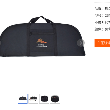
品牌：ELO
型号：231
不展开尺寸
颜色：黑
在线