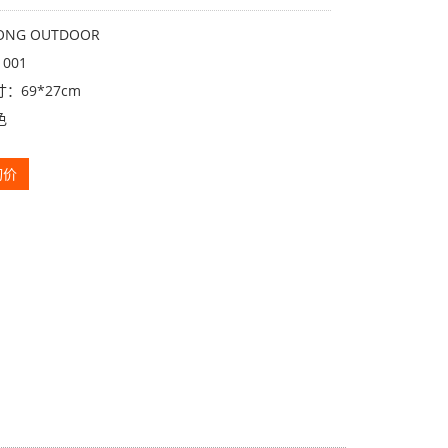
NG OUTDOOR
001
：69*27cm
色
询价