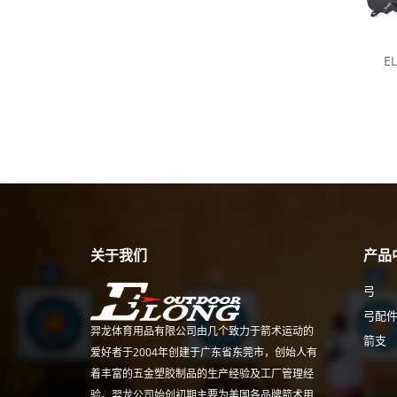
E
关于我们
产品
弓
弓配
羿龙体育用品有限公司由几个致力于箭术运动的
箭支
爱好者于2004年创建于广东省东莞市，创始人有
着丰富的五金塑胶制品的生产经验及工厂管理经
验。羿龙公司始创初期主要为美国各品牌箭术用