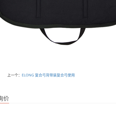
上一个：
ELONG 复合弓背带装复合弓使用
询价