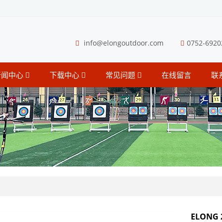
info@elongoutdoor.com
0752-6920
新闻中心
下载中心
常见问题
在线留言
联
ELONG