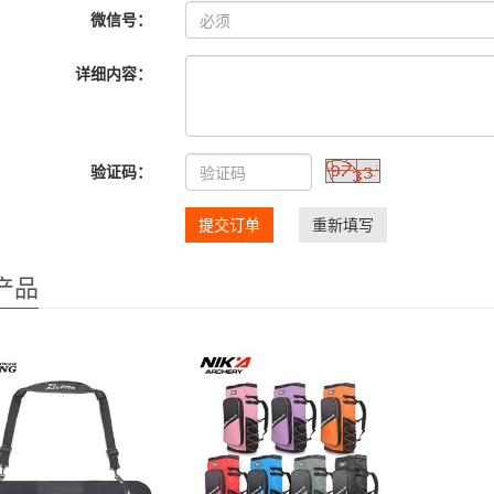
微信号：
详细内容：
验证码：
提交订单
重新填写
产品