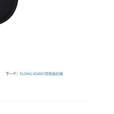
下一个：
ELONG 454001四色助拉绳