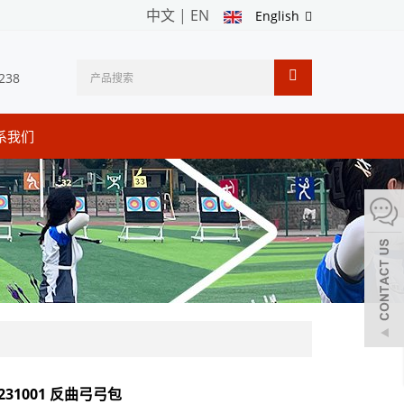
中文
|
EN
English
238
系我们
 231001 反曲弓弓包