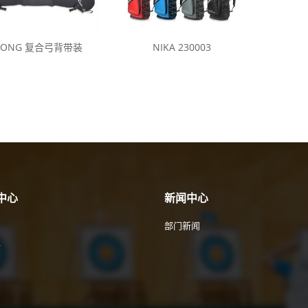
LONG 复合弓背带装
NIKA 230003
中心
新闻中心
部门新闻
件