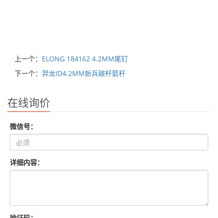
上一个：
ELONG 184162 4.2MM尾钉
下一个：
羿龙ID4.2MM新兵碳杆箭杆
在线询价
微信号：
详细内容：
验证码：