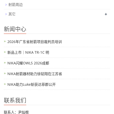
射箭周边
+
其它
新闻中心
2026年广东省射箭项目裁判员培训
新品上市｜NIKA TR-1C 明
NIKA闪耀OWLS 2026成都
NIKA射箭器材助力徐钲翔在江苏省
NIKA助力Luke斩获达菲郡公开
联系我们
联系人：尹灿根