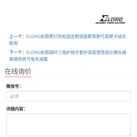
上一个：
ELONG射箭靶钉轻松固定靶纸箭靶草靶弓箭靶子结实
耐用
下一个：
ELONG射箭超纤三指护指手套护具箭馆竞技比赛反曲
美猎传统弓兔毛减震
在线询价
微信号：
详细内容：