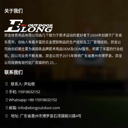
关于我们
羿龙体育用品有限公司由几个致力于箭术运动的爱好者于2004年创建于广东省
东莞市，创始人有着丰富的五金塑胶制品的生产经验及工厂管理经验。羿龙公
司始创初期主要为美国各品牌箭术用品OEM及ODM服务，积累了丰富的行业经
验。因公司业务不断发展，羿龙公司于2015年移师广东省惠州市博罗县，羿龙
公司现拥有现代化厂房面积约 25,...
联系我们
联系人: 尹灿根
手机: 15918632152
Whatsapp: +86 15918632152
邮箱:
info@elongoutdoor.com
地址: 广东省惠州市博罗县石湾镇联兴路4号