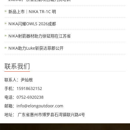
新品上市｜NIKA TR-1C 明
NIKA闪耀OWLS 2026成都
NIKA射箭器材助力徐钲翔在江苏省
NIKA助力Luke斩获达菲郡公开
联系我们
联系人：尹灿根
手机：15918632152
电话：0752-6920238
邮箱：
info@elongoutdoor.com
地址： 广东省惠州市博罗县石湾镇联兴路4号