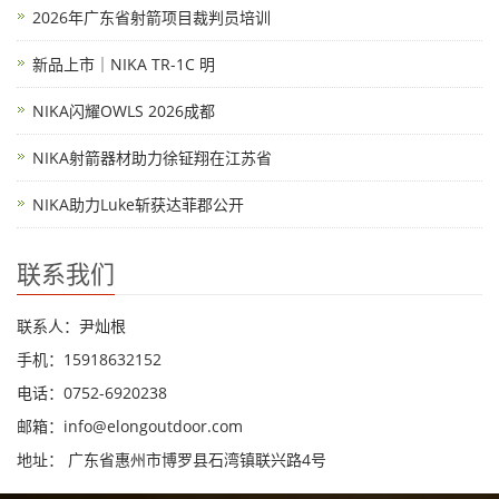
2026年广东省射箭项目裁判员培训
新品上市｜NIKA TR-1C 明
NIKA闪耀OWLS 2026成都
NIKA射箭器材助力徐钲翔在江苏省
NIKA助力Luke斩获达菲郡公开
联系我们
联系人：尹灿根
手机：15918632152
电话：0752-6920238
邮箱：
info@elongoutdoor.com
地址： 广东省惠州市博罗县石湾镇联兴路4号