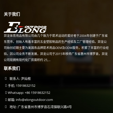
关于我们
羿龙体育用品有限公司由几个致力于箭术运动的爱好者于2004年创建于广东省
东莞市，创始人有着丰富的五金塑胶制品的生产经验及工厂管理经验。羿龙公
司始创初期主要为美国各品牌箭术用品OEM及ODM服务，积累了丰富的行业经
验。因公司业务不断发展，羿龙公司于2015年移师广东省惠州市博罗县，羿龙
公司现拥有现代化厂房面积约 25,...
联系我们
联系人: 尹灿根
手机: 15918632152
Whatsapp: +86 15918632152
邮箱:
info@elongoutdoor.com
地址: 广东省惠州市博罗县石湾镇联兴路4号