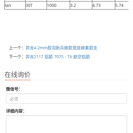
Ian
30T
1000
3.2
4.73
5.74
上一个：
羿龙4.2mm胶羽新兵碳箭竞技碳素箭支
下一个：
羿龙2117 铝箭 7075 - T6 航空铝箭
在线询价
微信号：
详细内容：