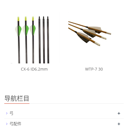
CX-6 ID6.2mm
WTP-7 30
导航栏目
+
弓
+
弓配件