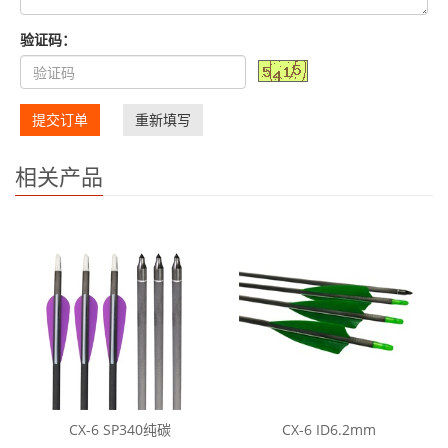
验证码：
提交订单
重新填写
相关产品
CX-6 SP340纯碳
CX-6 ID6.2mm