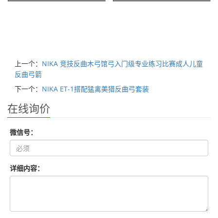
上一个：
NIKA 竞技反曲木弓馆弓入门级专业练习比赛成人儿童
反曲弓箭
下一个：
NIKA ET-1搭配猛禽美猎反曲弓套装
在线询价
微信号：
详细内容：