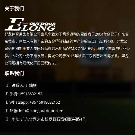
关于我们
羿龙体育用品有限公司由几个致力于箭术运动的爱好者于2004年创建于广东省
东莞市，创始人有着丰富的五金塑胶制品的生产经验及工厂管理经验。羿龙公
司始创初期主要为美国各品牌箭术用品OEM及ODM服务，积累了丰富的行业经
验。因公司业务不断发展，羿龙公司于2015年移师广东省惠州市博罗县，羿龙
公司现拥有现代化厂房面积约 25,...
联系我们
联系人: 尹灿根
手机: 15918632152
Whatsapp: +86 15918632152
邮箱:
info@elongoutdoor.com
地址: 广东省惠州市博罗县石湾镇联兴路4号