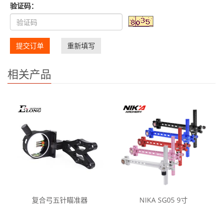
验证码：
提交订单
重新填写
相关产品
复合弓五针瞄准器
NIKA SG05 9寸