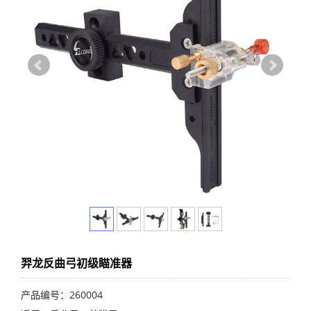
羿龙反曲弓初级瞄准器
产品编号：260004