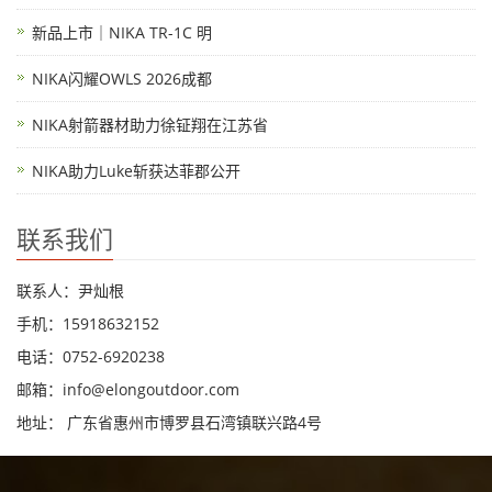
新品上市｜NIKA TR-1C 明
NIKA闪耀OWLS 2026成都
NIKA射箭器材助力徐钲翔在江苏省
NIKA助力Luke斩获达菲郡公开
联系我们
联系人：尹灿根
手机：15918632152
电话：0752-6920238
邮箱：
info@elongoutdoor.com
地址： 广东省惠州市博罗县石湾镇联兴路4号