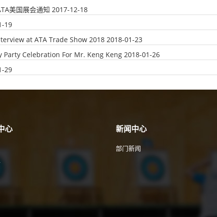
年ATA美国展会通知
2017-12-18
1-19
nterview at ATA Trade Show 2018
2018-01-23
y Party Celebration For Mr. Keng Keng
2018-01-26
1-29
中心
新闻中心
部门新闻
件