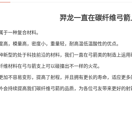
羿龙一直在碳纤维弓箭
属于一种复合材料。
度高，模量高，密度小，重量轻，耐高温低温酸性的优点。
种新型的处于科技前沿的材料，我们一直在弓箭类的制造上运用
纤维材料在弓与箭支上可以碰撞出不一样的火花。
更加不容易变形，提高了射程，并且拥有更长的寿命，适应更多
外会持续提高我们碳纤维弓箭的品质，为各位弓友带来更好的射