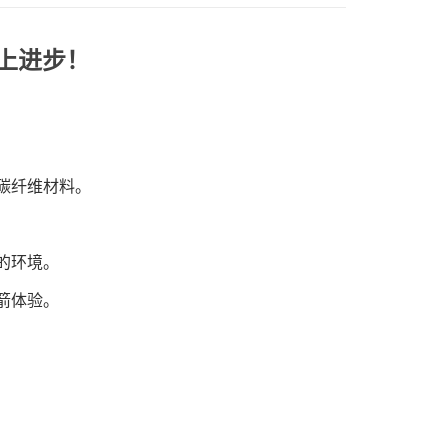
上进步！
碳纤维材料。
的环境。
箭体验。