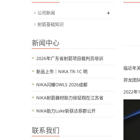
+
公司新闻
射箭基础知识
新闻中心
2026年广东省射箭项目裁判员培训
临近年
新品上市｜NIKA TR-1C 明
羿龙团
NIKA闪耀OWLS 2026成都
2022年
NIKA射箭器材助力徐钲翔在江苏省
NIKA助力Luke斩获达菲郡公开
联系我们