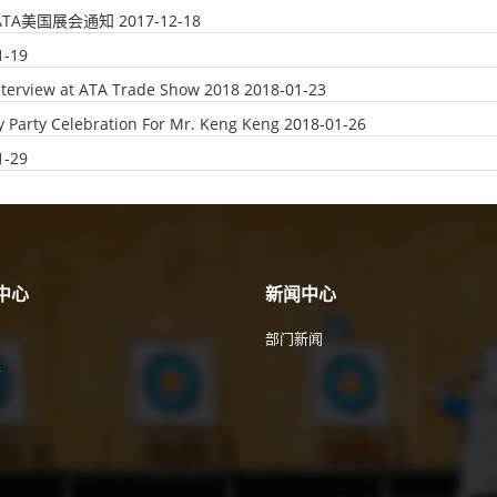
年ATA美国展会通知
2017-12-18
1-19
nterview at ATA Trade Show 2018
2018-01-23
y Party Celebration For Mr. Keng Keng
2018-01-26
1-29
中心
新闻中心
部门新闻
件