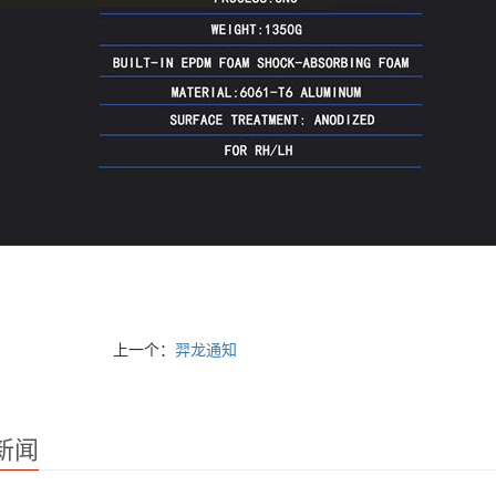
上一个：
羿龙通知
新闻