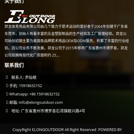
关于我们
羿龙体育用品有限公司由几个致力于箭术运动的爱好者于2004年创建于广东省
东莞市，创始人有着丰富的五金塑胶制品的生产经验及工厂管理经验。羿龙公
司始创初期主要为美国各品牌箭术用品OEM及ODM服务，积累了丰富的行业经
验。因公司业务不断发展，羿龙公司于2015年移师广东省惠州市博罗县，羿龙
公司现拥有现代化厂房面积约 25,...
联系我们
联系人: 尹灿根
手机: 15918632152
Whatsapp: +86 15918632152
邮箱:
info@elongoutdoor.com
地址: 广东省惠州市博罗县石湾镇联兴路4号
CopyRight ELONGOUTDOOR All Right Reserved
POWERED BY