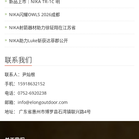
新品上市｜NIKA TR-1C 明
NIKA闪耀OWLS 2026成都
NIKA射箭器材助力徐钲翔在江苏省
NIKA助力Luke斩获达菲郡公开
联系我们
联系人：尹灿根
手机：15918632152
电话：0752-6920238
邮箱：
info@elongoutdoor.com
地址： 广东省惠州市博罗县石湾镇联兴路4号