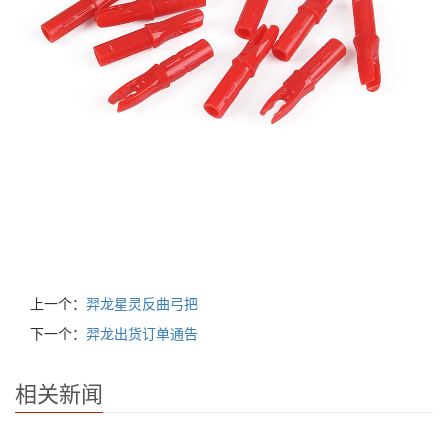
上一个：
羿龙星灵反曲弓把
下一个：
羿龙出货订单通告
相关新闻