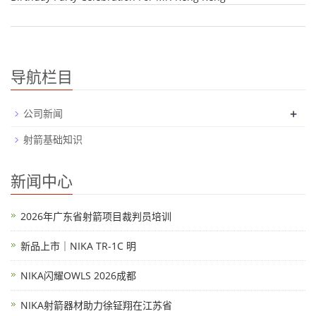
导航栏目
+
公司新闻
射箭基础知识
新闻中心
2026年广东省射箭项目裁判员培训
新品上市｜NIKA TR-1C 明
NIKA闪耀OWLS 2026成都
NIKA射箭器材助力徐钲翔在江苏省