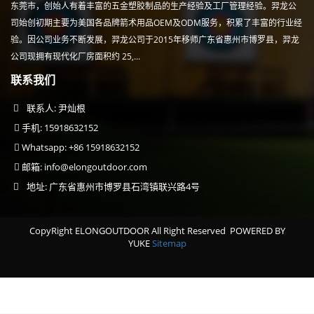
东莞市，创始人有着丰富的五金塑胶制品的生产经验及工厂管理经验。羿龙公
司始创初期主要为美国各品牌箭术用品OEM及ODM服务，积累了丰富的行业经
验。因公司业务不断发展，羿龙公司于2015年移师广东省惠州市博罗县，羿龙
公司现拥有现代化厂房面积约 25,...
联系我们
联系人: 尹灿根
手机: 15918632152
Whatsapp: +86 15918632152
邮箱:
info@elongoutdoor.com
地址: 广东省惠州市博罗县石湾镇联兴路4号
CopyRight ELONGOUTDOOR All Right Reserved
POWERED BY
YUKE
Sitemap