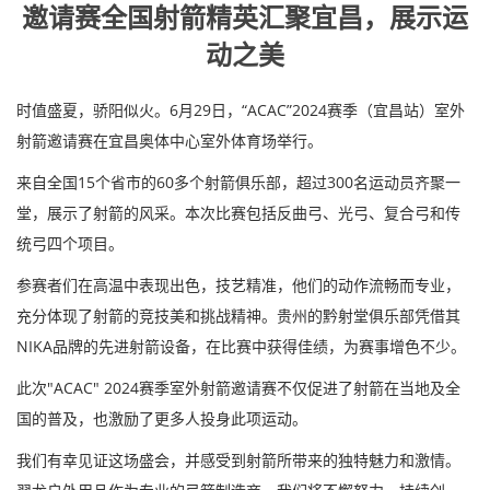
邀请赛全国射箭精英汇聚宜昌，展示运
动之美
时值盛夏，骄阳似火。6月29日，“ACAC”2024赛季（宜昌站）室外
射箭邀请赛在宜昌奥体中心室外体育场举行。
来自全国15个省市的60多个射箭俱乐部，超过300名运动员齐聚一
堂，展示了射箭的风采。本次比赛包括反曲弓、光弓、复合弓和传
统弓四个项目。
参赛者们在高温中表现出色，技艺精准，他们的动作流畅而专业，
充分体现了射箭的竞技美和挑战精神。贵州的黔射堂俱乐部凭借其
NIKA品牌的先进射箭设备，在比赛中获得佳绩，为赛事增色不少。
此次"ACAC" 2024赛季室外射箭邀请赛不仅促进了射箭在当地及全
国的普及，也激励了更多人投身此项运动。
我们有幸见证这场盛会，并感受到射箭所带来的独特魅力和激情。