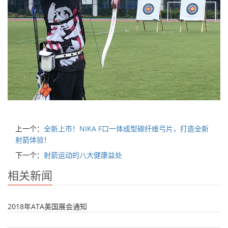
上一个：
全新上市！NIKA F口一体成型碳纤维弓片，打造全新
射箭体验！
下一个：
射箭运动的八大健康益处
相关新闻
2018年ATA美国展会通知