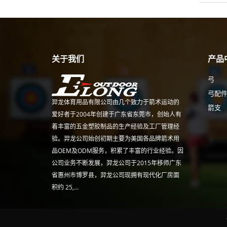
关于我们
产品
弓
弓配
羿龙体育用品有限公司由几个致力于箭术运动的
箭支
爱好者于2004年创建于广东省东莞市，创始人有
着丰富的五金塑胶制品的生产经验及工厂管理经
验。羿龙公司始创初期主要为美国各品牌箭术用
品OEM及ODM服务，积累了丰富的行业经验。因
公司业务不断发展，羿龙公司于2015年移师广东
省惠州市博罗县，羿龙公司现拥有现代化厂房面
积约 25,...