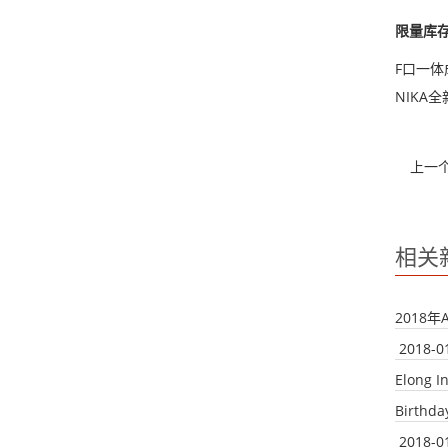
限量库
F口一
NIKA
上一
相关
2018
2018-0
Elong I
Birthda
2018-0