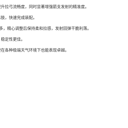
提升拉弓流畅度，同时显著增强箭支发射的精准度。
弓肢，快速完成装配。
多，精心调整后保持柔和拉感，发射回弹干脆利落。
，稳定性更佳。
使在各种极端天气环境下也能表现卓越。