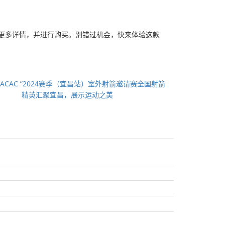
更多详情，并进行购买。别错过机会，快来体验这款
“ACAC ”2024赛季（宜昌站）室外射箭邀请赛全国射箭
精英汇聚宜昌，展示运动之美