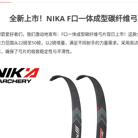
全新上市！NIKA F口一体成型碳纤维
箭爱好者们，我们激动地宣布：F口一体成型碳纤维弓片现已上市！这款全
力范围从22磅至50磅，以2磅增量，满足不同射手的力量需求。采用高达
术，确保了弓片的极致稳定性与平滑性。