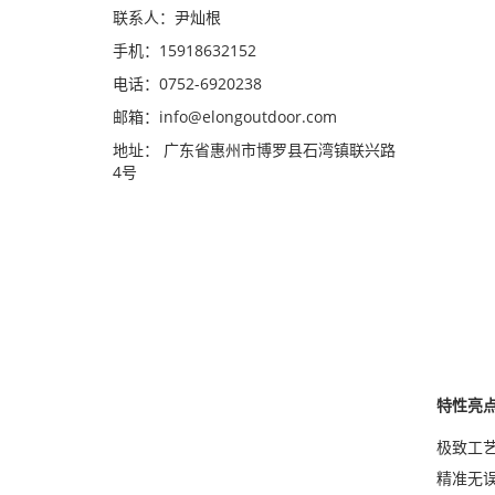
联系人：尹灿根
手机：15918632152
电话：0752-6920238
邮箱：
info@elongoutdoor.com
地址： 广东省惠州市博罗县石湾镇联兴路
4号
特性亮
极致工艺
精准无