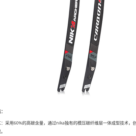
点：
：采用60%的高碳含量，通过nika独有的模压碳纤维层一体成型技术
误。