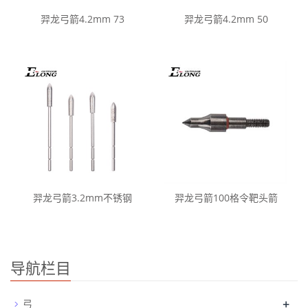
羿龙弓箭4.2mm 73
羿龙弓箭4.2mm 50
羿龙弓箭3.2mm不锈钢
羿龙弓箭100格令靶头箭
导航栏目
+
弓