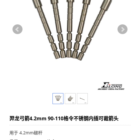
羿龙弓箭4.2mm 90-110格令不锈钢内插可裁箭头
用于 4.2mm碳杆