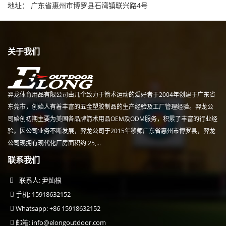
地址： 广东省惠州市博罗县石湾镇联兴路4号
关于我们
羿龙体育用品有限公司由几个致力于箭术运动的爱好者于2004年创建于广东省
东莞市，创始人有着丰富的五金塑胶制品的生产经验及工厂管理经验。羿龙公
司始创初期主要为美国各品牌箭术用品OEM及ODM服务，积累了丰富的行业经
验。因公司业务不断发展，羿龙公司于2015年移师广东省惠州市博罗县，羿龙
公司现拥有现代化厂房面积约 25,...
联系我们
联系人: 尹灿根
手机: 15918632152
Whatsapp: +86 15918632152
邮箱:
info@elongoutdoor.com