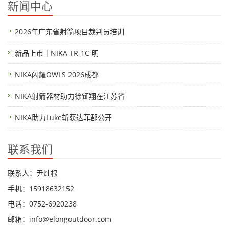
新闻中心
2026年广东省射箭项目裁判员培训
新品上市｜NIKA TR-1C 明
NIKA闪耀OWLS 2026成都
NIKA射箭器材助力徐钲翔在江苏省
NIKA助力Luke斩获达菲郡公开
联系我们
联系人：尹灿根
手机：15918632152
电话：0752-6920238
邮箱：
info@elongoutdoor.com