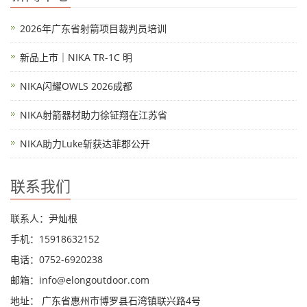
2026年广东省射箭项目裁判员培训
新品上市｜NIKA TR-1C 明
NIKA闪耀OWLS 2026成都
NIKA射箭器材助力徐钲翔在江苏省
NIKA助力Luke斩获达菲郡公开
联系我们
联系人：尹灿根
手机：15918632152
电话：0752-6920238
邮箱：
info@elongoutdoor.com
地址： 广东省惠州市博罗县石湾镇联兴路4号