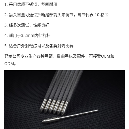
1. 采用优质不锈钢，坚固耐用
2. 箭头重量可通过折断尾部箭头来调节，每节代表 10 格令
3. 经多次测试，性能良好
4. 适用于3.2
mm内径
箭杆
5. 适合户外射靶练习以及各类射箭比赛
羿龙公司专业生产各种弓箭，反曲弓以及配件，可接受OEM和
ODM。