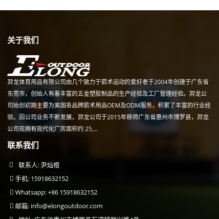
关于我们
羿龙体育用品有限公司由几个致力于箭术运动的爱好者于2004年创建于广东省
东莞市，创始人有着丰富的五金塑胶制品的生产经验及工厂管理经验。羿龙公
司始创初期主要为美国各品牌箭术用品OEM及ODM服务，积累了丰富的行业经
验。因公司业务不断发展，羿龙公司于2015年移师广东省惠州市博罗县，羿龙
公司现拥有现代化厂房面积约 25,...
联系我们
联系人: 尹灿根
手机: 15918632152
Whatsapp: +86 15918632152
邮箱:
info@elongoutdoor.com