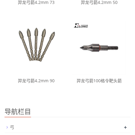
羿龙弓箭4.2mm 73
羿龙弓箭4.2mm 50
羿龙弓箭4.2mm 90
羿龙弓箭100格令靶头箭
导航栏目
+
弓