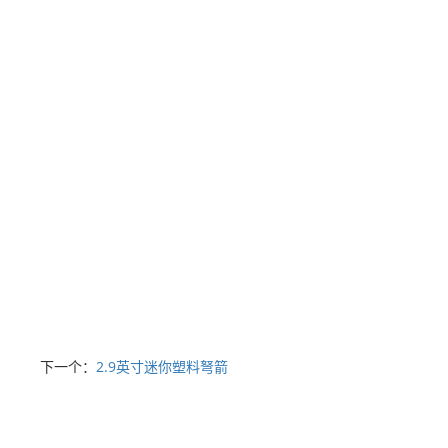
下一个：
2.9英寸迷你塑料弩箭