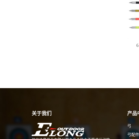
关于我们
产品
弓
弓配