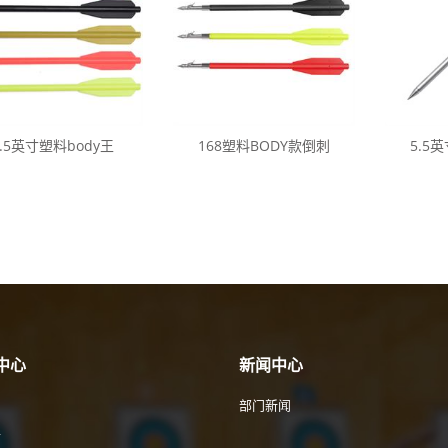
6.5英寸塑料body王
168塑料BODY款倒刺
5.5
中心
新闻中心
部门新闻
件