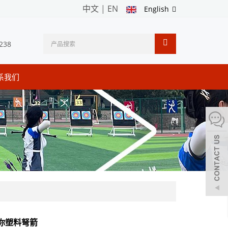
中文
|
EN
English
238
系我们
你塑料弩箭