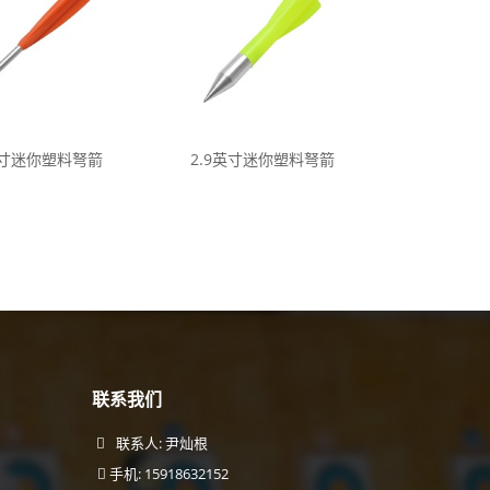
英寸迷你塑料弩箭
2.9英寸迷你塑料弩箭
联系我们
联系人: 尹灿根
手机: 15918632152