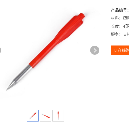
产品编号：1
材料：塑
长度：4
服务：支
在线