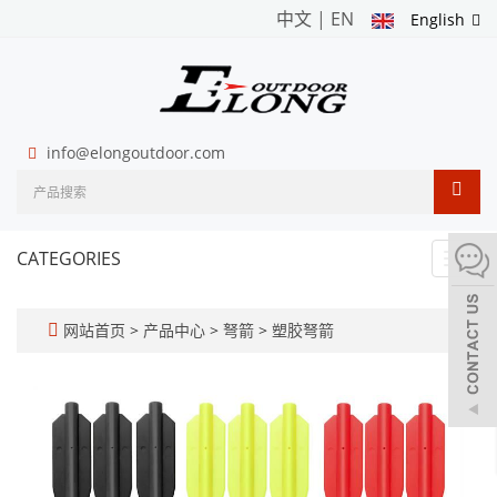
中文
|
EN
English
info@elongoutdoor.com
CATEGORIES
Toggl
navig
网站首页
>
产品中心
>
弩箭
>
塑胶弩箭