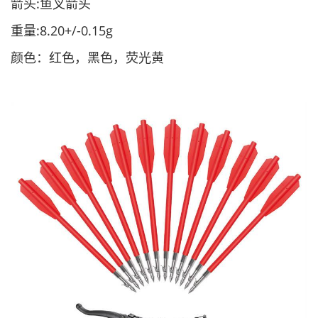
箭头:鱼叉箭头
重量:8.20+/-0.15g
颜色：红色，黑色，荧光黄