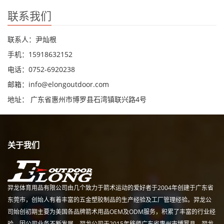
联系我们
联系人：尹灿根
手机：15918632152
电话：0752-6920238
邮箱：
info@elongoutdoor.com
地址： 广东省惠州市博罗县石湾镇联兴路4号
关于我们
羿龙体育用品有限公司由几个致力于箭术运动的爱好者于2004年创建于广东省
东莞市，创始人有着丰富的五金塑胶制品的生产经验及工厂管理经验。羿龙公
司始创初期主要为美国各品牌箭术用品OEM及ODM服务，积累了丰富的行业经
验。因公司业务不断发展，羿龙公司于2015年移师广东省惠州市博罗县，羿龙