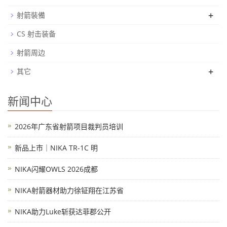
+
射箭裝備
CS 射击装备
射箭周边
+
其它
新闻中心
2026年广东省射箭项目裁判员培训
新品上市｜NIKA TR-1C 明
NIKA闪耀OWLS 2026成都
NIKA射箭器材助力徐钲翔在江苏省
NIKA助力Luke斩获达菲郡公开