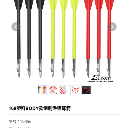
168塑料BODY款倒刺渔猎弩箭
型号:110356