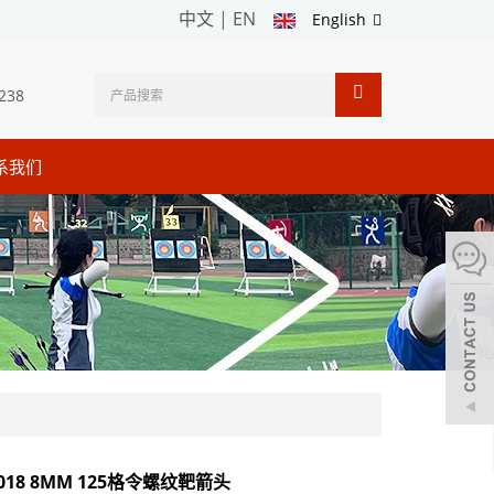
中文
|
EN
English
238
系我们
018 8MM 125格令螺纹靶箭头