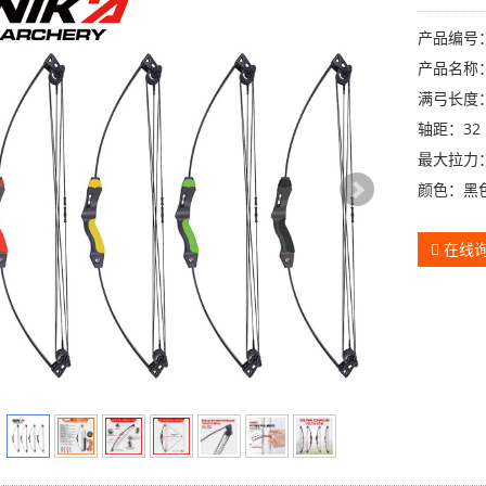
产品编号：
产品名称
满弓长度：
轴距：32
最大拉力：
颜色：黑
在线