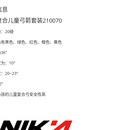
信息
合儿童弓箭套装210070
：20磅
色有黑色、绿色、红色、橙色、黄色
36"
为：10"
20~23"
"
小孩的儿童复合弓安全性高