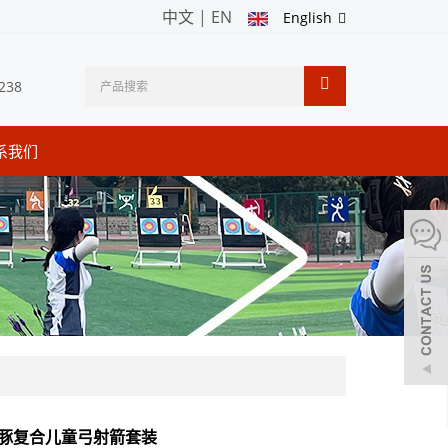
中文
|
EN
English
238
系我们
 海豚复合儿童弓射箭套装