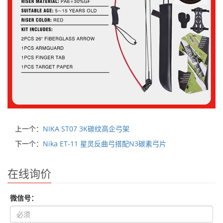
上一个：
NIKA ST07 3K碳纹高企弓架
下一个：
Nika ET-11 星灵反曲弓搭配N3碳素弓片
在线询价
微信号：