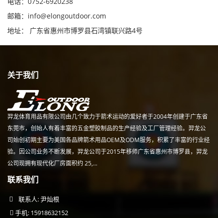
电话：0752-6920238
邮箱：
info@elongoutdoor.com
地址： 广东省惠州市博罗县石湾镇联兴路4号
关于我们
羿龙体育用品有限公司由几个致力于箭术运动的爱好者于2004年创建于广东省
东莞市，创始人有着丰富的五金塑胶制品的生产经验及工厂管理经验。羿龙公
司始创初期主要为美国各品牌箭术用品OEM及ODM服务，积累了丰富的行业经
验。因公司业务不断发展，羿龙公司于2015年移师广东省惠州市博罗县，羿龙
公司现拥有现代化厂房面积约 25,...
联系我们
联系人: 尹灿根
手机: 15918632152