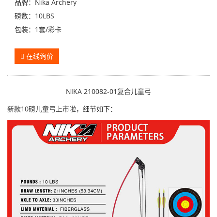
品牌：Nika Archery
磅数：10LBS
包装：1套/彩卡
在线询价
NIKA 210082-01复合儿童弓
新款10磅儿童弓上市啦，细节如下：