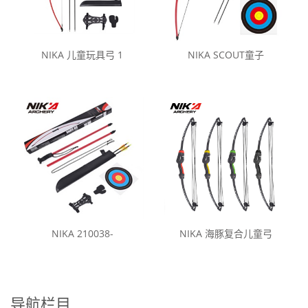
NIKA 儿童玩具弓 1
NIKA SCOUT童子
NIKA 210038-
NIKA 海豚复合儿童弓
导航栏目