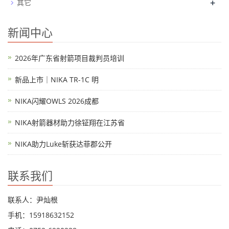
+
其它
新闻中心
2026年广东省射箭项目裁判员培训
新品上市｜NIKA TR-1C 明
NIKA闪耀OWLS 2026成都
NIKA射箭器材助力徐钲翔在江苏省
NIKA助力Luke斩获达菲郡公开
联系我们
联系人：尹灿根
手机：15918632152