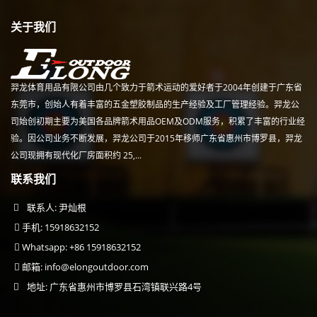
关于我们
羿龙体育用品有限公司由几个致力于箭术运动的爱好者于2004年创建于广东省
东莞市，创始人有着丰富的五金塑胶制品的生产经验及工厂管理经验。羿龙公
司始创初期主要为美国各品牌箭术用品OEM及ODM服务，积累了丰富的行业经
验。因公司业务不断发展，羿龙公司于2015年移师广东省惠州市博罗县，羿龙
公司现拥有现代化厂房面积约 25,...
联系我们
联系人: 尹灿根
手机: 15918632152
Whatsapp: +86 15918632152
邮箱:
info@elongoutdoor.com
地址: 广东省惠州市博罗县石湾镇联兴路4号