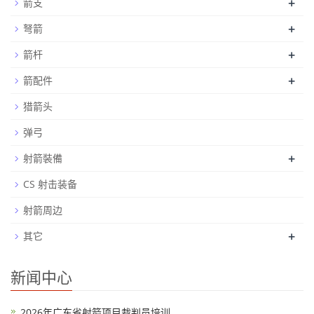
+
箭支
+
弩箭
+
箭杆
+
箭配件
猎箭头
弹弓
+
射箭裝備
CS 射击装备
射箭周边
+
其它
新闻中心
2026年广东省射箭项目裁判员培训