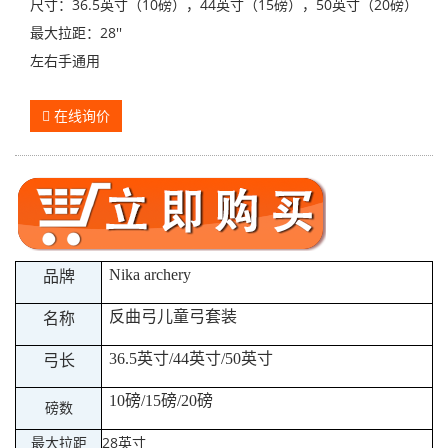
尺寸：36.5英寸（10磅），44英寸（15磅），50英寸（20磅）
最大拉距：28''
左右手通用
在线询价
Nika archery
品牌
反曲弓儿童弓套装
名称
36.5英寸/44
英寸/50英寸
弓长
10磅/15
磅/20磅
磅数
最大拉距
28英寸