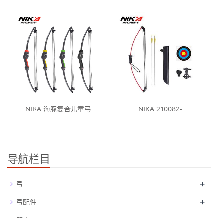
NIKA 海豚复合儿童弓
NIKA 210082-
导航栏目
+
弓
+
弓配件