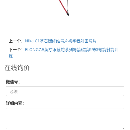
上一个：
Nika C1基石碳纤维弓片初学者射击弓片
下一个：
ELONG7.5英寸眼镜蛇系列弩箭碳箭R9短弩箭射箭训
练
在线询价
微信号：
详细内容：