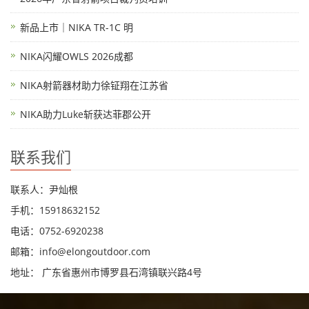
新品上市｜NIKA TR-1C 明
NIKA闪耀OWLS 2026成都
NIKA射箭器材助力徐钲翔在江苏省
NIKA助力Luke斩获达菲郡公开
联系我们
联系人：尹灿根
手机：15918632152
电话：0752-6920238
邮箱：
info@elongoutdoor.com
地址： 广东省惠州市博罗县石湾镇联兴路4号